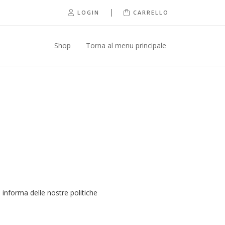
|
LOGIN
CARRELLO
Shop
Torna al menu principale
 informa delle nostre politiche