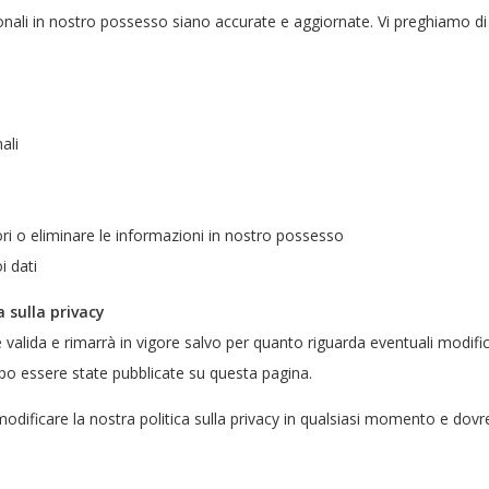
nali in nostro possesso siano accurate e aggiornate. Vi preghiamo di 
ali
ori o eliminare le informazioni in nostro possesso
i dati
a sulla privacy
 valida e rimarrà in vigore salvo per quanto riguarda eventuali modifich
o essere state pubblicate su questa pagina.
o modificare la nostra politica sulla privacy in qualsiasi momento e do