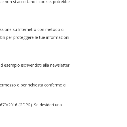
, se non si accettano i cookie, potrebbe
issione su Internet o con metodo di
ili per proteggere le tue informazioni
ad esempio iscrivendoti alla newsletter
permesso o per richiesta conferme di
UE 679/2016 (GDPR) .Se desideri una