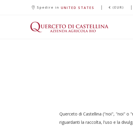
|
|
Spedire in
€ (EUR)
UNITED STATES
Querceto di Castellina ("noi", "noi" o 
riguardanti la raccolta, l'uso e la divu