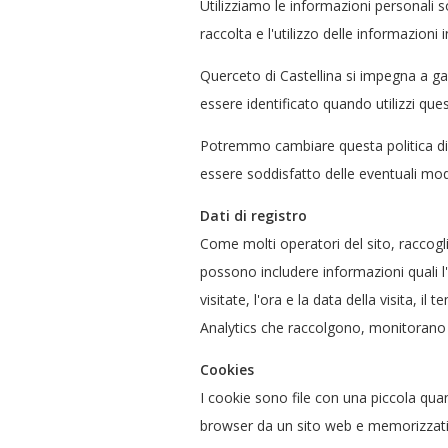
Utilizziamo le informazioni personali sol
raccolta e l'utilizzo delle informazioni
Querceto di Castellina si impegna a ga
essere identificato quando utilizzi ques
Potremmo cambiare questa politica di vo
essere soddisfatto delle eventuali mod
Dati di registro
Come molti operatori del sito, raccoglia
possono includere informazioni quali l'i
visitate, l'ora e la data della visita, i
Analytics che raccolgono, monitorano e 
Cookies
I cookie sono file con una piccola quan
browser da un sito web e memorizzati su