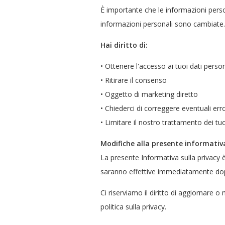
È importante che le informazioni perso
informazioni personali sono cambiate.
Hai diritto di:
• Ottenere l'accesso ai tuoi dati person
• Ritirare il consenso
• Oggetto di marketing diretto
• Chiederci di correggere eventuali err
• Limitare il nostro trattamento dei tuo
Modifiche alla presente informativ
La presente Informativa sulla privacy è
saranno effettive immediatamente dop
Ci riserviamo il diritto di aggiornare 
politica sulla privacy.