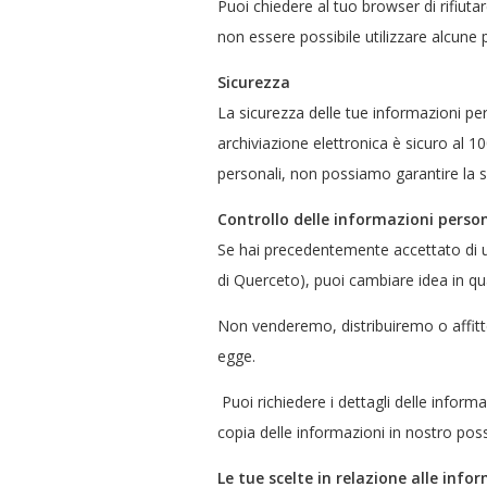
Puoi chiedere al tuo browser di rifiuta
non essere possibile utilizzare alcune p
Sicurezza
La sicurezza delle tue informazioni p
archiviazione elettronica è sicuro al 
personali, non possiamo garantire la s
Controllo delle informazioni person
Se hai precedentemente accettato di uti
di Querceto), puoi cambiare idea in q
Non venderemo, distribuiremo o affitt
egge.
Puoi richiedere i dettagli delle inform
copia delle informazioni in nostro pos
Le tue scelte in relazione alle info