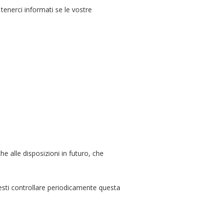
tenerci informati se le vostre
e alle disposizioni in futuro, che
vresti controllare periodicamente questa