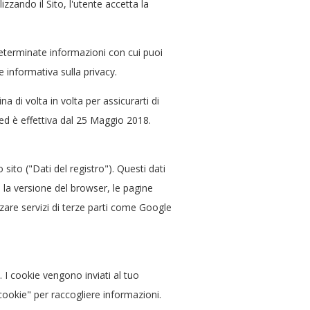
lizzando il Sito, l'utente accetta la
determinate informazioni con cui puoi
e informativa sulla privacy.
 di volta in volta per assicurarti di
 ed è effettiva dal 25 Maggio 2018.
sito ("Dati del registro"). Questi dati
, la versione del browser, le pagine
izzare servizi di terze parti come Google
 I cookie vengono inviati al tuo
cookie" per raccogliere informazioni.