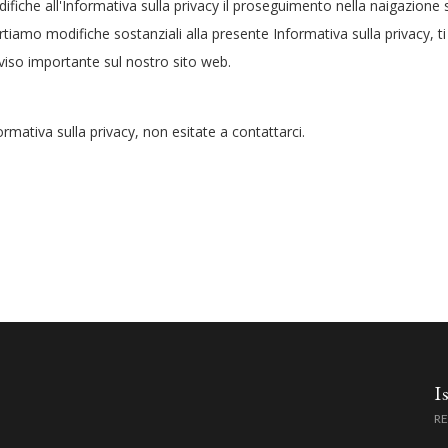
fiche all'Informativa sulla privacy il proseguimento nella naigazione s
tiamo modifiche sostanziali alla presente Informativa sulla privacy, ti
vviso importante sul nostro sito web.
mativa sulla privacy, non esitate a contattarci.
I
RE