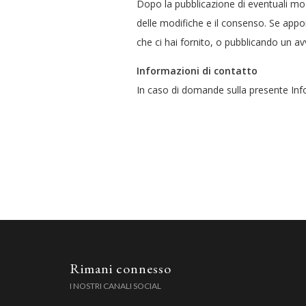
Dopo la pubblicazione di eventuali modi
delle modifiche e il consenso. Se appor
che ci hai fornito, o pubblicando un a
Informazioni di contatto
In caso di domande sulla presente Infor
Rimani connesso
I NOSTRI CANALI SOCIAL