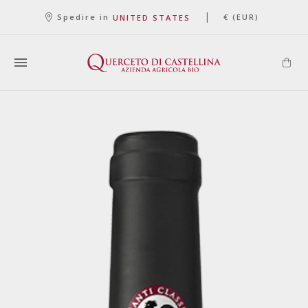
|
Spedire in
€ (EUR)
UNITED STATES