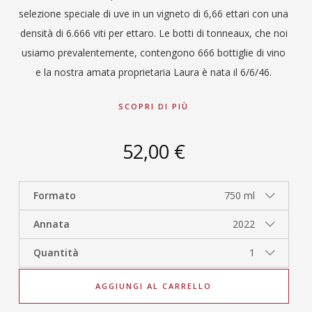
selezione speciale di uve in un vigneto di 6,66 ettari con una
densità di 6.666 viti per ettaro. Le botti di tonneaux, che noi
usiamo prevalentemente, contengono 666 bottiglie di vino
e la nostra amata proprietaria Laura è nata il 6/6/46.
SCOPRI DI PIÙ
52,00 €
Formato
750 ml
Annata
2022
Quantità
1
AGGIUNGI AL CARRELLO