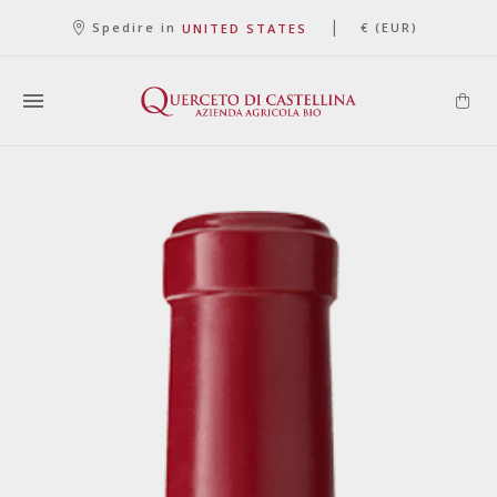
|
Spedire in
€ (EUR)
UNITED STATES