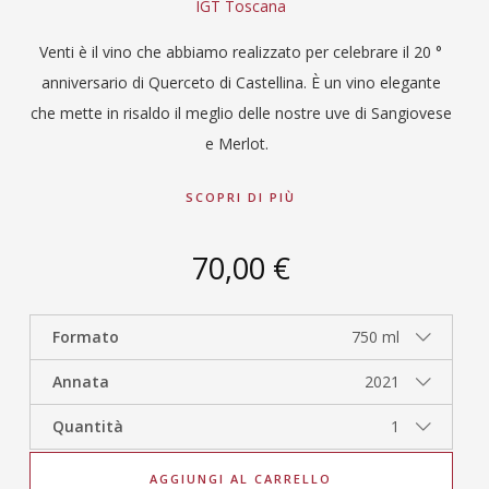
IGT Toscana
Venti è il vino che abbiamo realizzato per celebrare il 20 °
anniversario di Querceto di Castellina. È un vino elegante
che mette in risaldo il meglio delle nostre uve di Sangiovese
e Merlot.
SCOPRI DI PIÙ
70,00 €
Formato
750 ml
Annata
2021
Quantità
1
AGGIUNGI AL CARRELLO